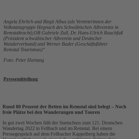
Angela Ehrlich und Birgit Albus (als Vertreterinnen der
Volkstanzgruppe Hegnach des Schwäbischen Albvereins in
Remstaltracht),OB Gabriele Zull, Dr. Hans-Ulrich Rauchfuß
(Präsident schwäbischer Albverein und Deutscher
Wanderverband) und Werner Bader (Geschäftsführer
Remstal Tourismus)“
Foto: Peter Hartung
Pressemitteilung
Rund 80 Prozent der Betten im Remstal sind belegt –
Noch
freie Plätze bei den Wanderungen und Touren
In gut zwei Wochen fällt der Startschuss zum 121. Deutschen
Wandertag 2022 in Fellbach und im Remstal. Bei einem
Pressegespräch auf dem Fellbacher Kappelberg haben die