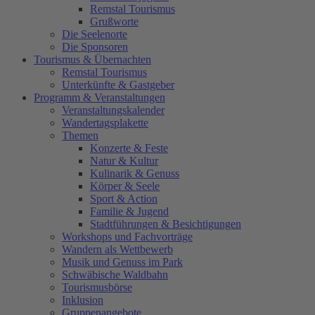
Remstal Tourismus
Grußworte
Die Seelenorte
Die Sponsoren
Tourismus & Übernachten
Remstal Tourismus
Unterkünfte & Gastgeber
Programm & Veranstaltungen
Veranstaltungskalender
Wandertagsplakette
Themen
Konzerte & Feste
Natur & Kultur
Kulinarik & Genuss
Körper & Seele
Sport & Action
Familie & Jugend
Stadtführungen & Besichtigungen
Workshops und Fachvorträge
Wandern als Wettbewerb
Musik und Genuss im Park
Schwäbische Waldbahn
Tourismusbörse
Inklusion
Gruppenangebote