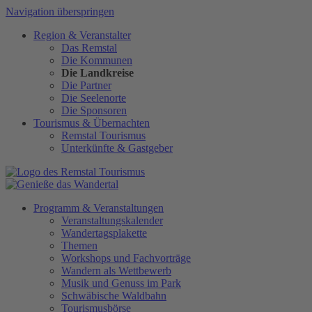
Navigation überspringen
Region
&
Veranstalter
Das Remstal
Die Kommunen
Die Landkreise
Die Partner
Die Seelenorte
Die Sponsoren
Tourismus
&
Übernachten
Remstal Tourismus
Unterkünfte & Gastgeber
Programm
&
Veranstaltungen
Veranstaltungskalender
Wandertagsplakette
Themen
Workshops und Fachvorträge
Wandern als Wettbewerb
Musik und Genuss im Park
Schwäbische Waldbahn
Tourismusbörse