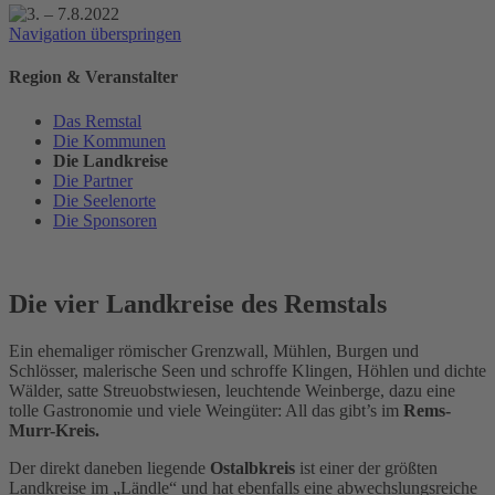
Navigation überspringen
Region & Veranstalter
Das Remstal
Die Kommunen
Die Landkreise
Die Partner
Die Seelenorte
Die Sponsoren
Die vier Landkreise des Remstals
Ein ehemaliger römischer Grenzwall, Mühlen, Burgen und
Schlösser, malerische Seen und schroffe Klingen, Höhlen und dichte
Wälder, satte Streuobstwiesen, leuchtende Weinberge, dazu eine
tolle Gastronomie und viele Weingüter: All das gibt’s im
Rems-
Murr-Kreis.
Der direkt daneben liegende
Ostalbkreis
ist einer der größten
Landkreise im „Ländle“ und hat ebenfalls eine abwechslungsreiche