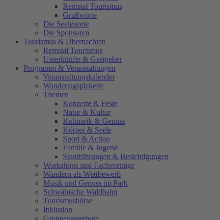
Remstal Tourismus
Grußworte
Die Seelenorte
Die Sponsoren
Tourismus & Übernachten
Remstal Tourismus
Unterkünfte & Gastgeber
Programm & Veranstaltungen
Veranstaltungskalender
Wandertagsplakette
Themen
Konzerte & Feste
Natur & Kultur
Kulinarik & Genuss
Körper & Seele
Sport & Action
Familie & Jugend
Stadtführungen & Besichtigungen
Workshops und Fachvorträge
Wandern als Wettbewerb
Musik und Genuss im Park
Schwäbische Waldbahn
Tourismusbörse
Inklusion
Gruppenangebote