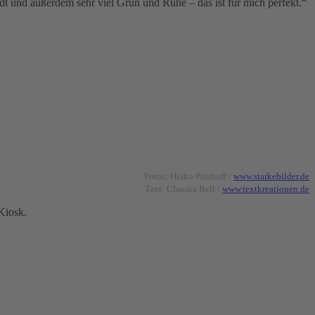
dt und außerdem sehr viel Grün und Ruhe – das ist für mich perfekt.“
Fotos: Heiko Potthoff /
www.starkebilder.de
Text: Claudia Bell /
www.textkreationen.de
Kiosk.