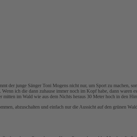
 kommt der junge Sänger Toni Mogens nicht nur, um Sport zu machen,
enn ich die dann zuhause immer noch im Kopf habe, dann waren es gu
 mitten im Wald wie aus dem Nichts heraus 30 Meter hoch in den Him
ommen, abzuschalten und einfach nur die Aussicht auf den grünen Wal