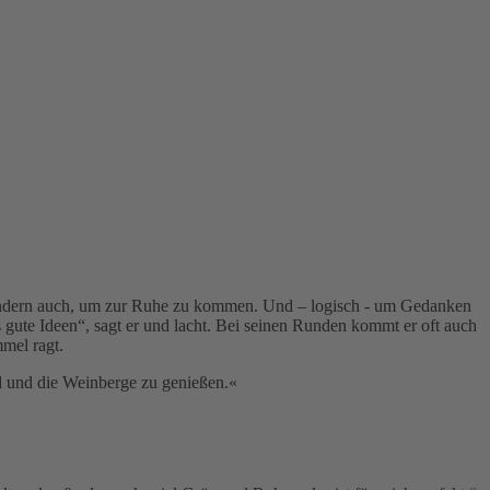
 sondern auch, um zur Ruhe zu kommen. Und – logisch - um Gedanken
te Ideen“, sagt er und lacht. Bei seinen Runden kommt er oft auch
mel ragt.
d und die Weinberge zu genießen.«