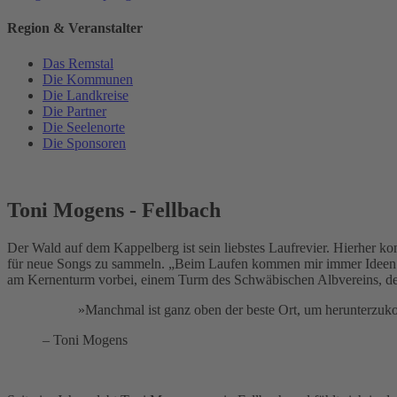
Region & Veranstalter
Das Remstal
Die Kommunen
Die Landkreise
Die Partner
Die Seelenorte
Die Sponsoren
Toni Mogens - Fellbach
Der Wald auf dem Kappelberg ist sein liebstes Laufrevier. Hierher
für neue Songs zu sammeln. „Beim Laufen kommen mir immer Ideen. W
am Kernenturm vorbei, einem Turm des Schwäbischen Albvereins, der
»Manchmal ist ganz oben der beste Ort, um herunterzuk
– Toni Mogens