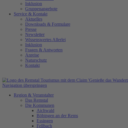
Inklusion
Gruppenangebote
Service
&
Kontakt
Aktuelles
Downloads & Formulare
Presse
Newsletter
Wissenswertes Allerlei
Inklusion
Fragen & Antworten
Anreise
Naturschutz
Kontakt
Navigation überspringen
Region & Veranstalter
Das Remstal
Die Kommunen
Aichwald
Böbingen an der Rems
Essingen
Fellbach